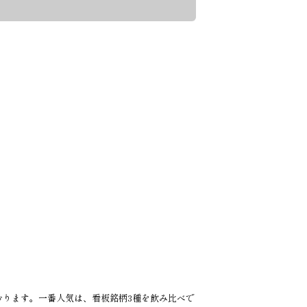
おります。一番人気は、看板銘柄3種を飲み比べで