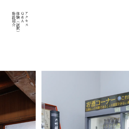
施設紹介
体験（試飲）
Q&A
アクセス