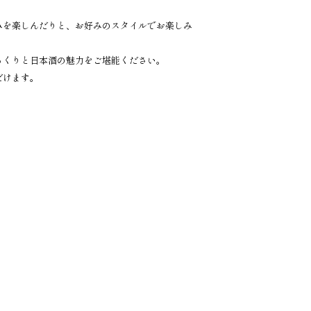
みを楽しんだりと、お好みのスタイルでお楽しみ
っくりと日本酒の魅力をご堪能ください。
だけます。