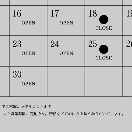
 : 主に木曜がお休みとなります
により営業時間に変動あり。研修などでお休みを頂く場合がございます。