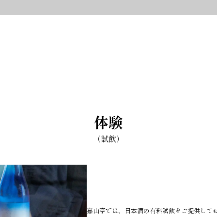
体験
（試飲）
嘉山亭では、日本酒の有料試飲をご提供して