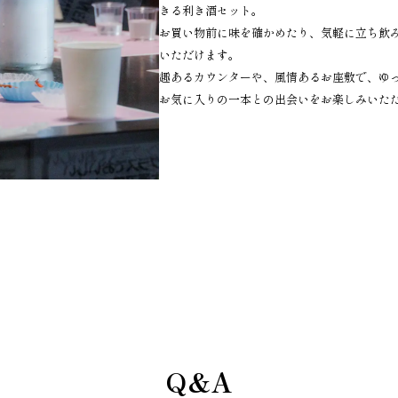
きる利き酒セット。
お買い物前に味を確かめたり、気軽に立ち飲
いただけます。
趣あるカウンターや、風情あるお座敷で、ゆ
お気に入りの一本との出会いをお楽しみいた
Q&A